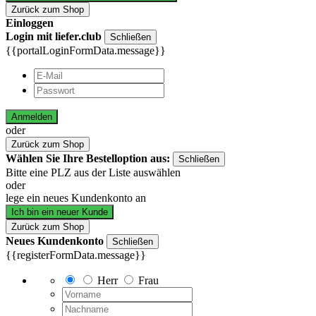
Zurück zum Shop
Einloggen
Login mit liefer.club
Schließen
{{portalLoginFormData.message}}
Anmelden
oder
Zurück zum Shop
Wählen Sie Ihre Bestelloption aus:
Schließen
Bitte eine PLZ aus der Liste auswählen
oder
lege ein neues Kundenkonto an
Ich bin ein neuer Kunde
Zurück zum Shop
Neues Kundenkonto
Schließen
{{registerFormData.message}}
Herr
Frau