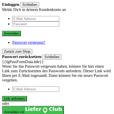
Einloggen
Schließen
Melde Dich in deinem Kundenkonto an
Anmelden
Passwort vergessen?
Zurück zum Shop
Passwort zurücksetzen
Schließen
{{fgPassFormData.title}}
Wenn Sie das Passwort vergessen haben, können Sie hier einen
Link zum Zurücksetzten des Passworts anfordern. Dieser Link wird
Ihnen per E-Mail zugesandt. Dann können Sie ein neues Passwort
vergeben.
Link anfordern
oder
Anmelden mit