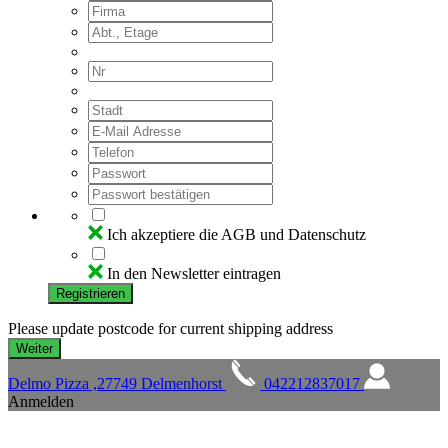
Ich akzeptiere die AGB und Datenschutz
In den Newsletter eintragen
Registrieren
Please update postcode for current shipping address
Delmo Pizza ,27749 Delmenhorst
042212837017
Anmelden