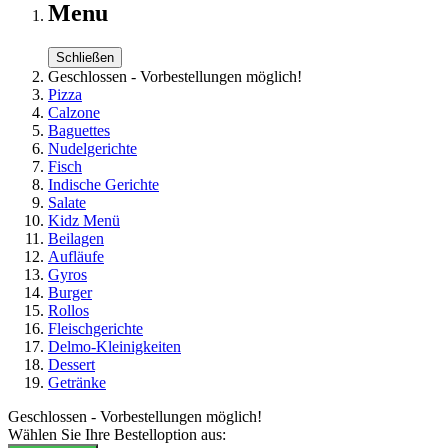
Menu
Schließen
Geschlossen - Vorbestellungen möglich!
Pizza
Calzone
Baguettes
Nudelgerichte
Fisch
Indische Gerichte
Salate
Kidz Menü
Beilagen
Aufläufe
Gyros
Burger
Rollos
Fleischgerichte
Delmo-Kleinigkeiten
Dessert
Getränke
Geschlossen - Vorbestellungen möglich!
Wählen Sie Ihre Bestelloption aus: